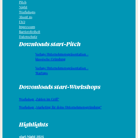
Pitch
Night
Workshops
About us
FAQ
Impressum
Barrierefreiheit
Datenschutz
Downloads start-Pitch
Vorlage Unternehmenspräsentation –
klassische Gründung
Vorlage Unternehmenspräsentation –
Startups
Dowonloads start-Workshops
Workshop „Zahlen im Griff“
Workshop „Marketing für deine Unternehmensgründung“
Highlights
start-Night 2024