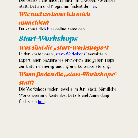
Die Start-Night findet jährlich im Oktober/November
statt. Datum und Programm findest du
hier
.
Wie und wo kann ich mich
anmelden?
Du kannst dich
hier
online anmelden.
Start-Workshops
Was sind die „start-Workshops“?
In den kostenlosen „
start-Workshops
“ vermitteln
Expert:innen praxisnahes Know-how und geben Tipps
zur Unternehmensgründung und Konzepterstellung.
Wann finden die „start-Workshops“
statt?
Die Workshops finden jeweils im Juni statt. Sämtliche
Workshops sind kostenlos. Details und Anmeldung
findest du
hier
.