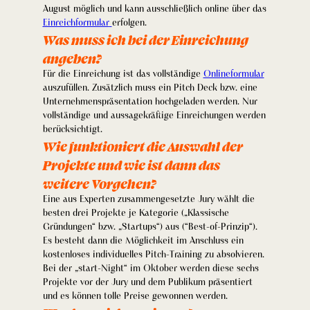
August möglich und kann ausschließlich online über das
Einreichformular
erfolgen.
Was muss ich bei der Einreichung
angeben?
Für die Einreichung ist das vollständige
Onlineformular
auszufüllen. Zusätzlich muss ein Pitch Deck bzw. eine
Unternehmenspräsentation hochgeladen werden. Nur
vollständige und aussagekräftige Einreichungen werden
berücksichtigt.
Wie funktioniert die Auswahl der
Projekte und wie ist dann das
weitere Vorgehen?
Eine aus Experten zusammengesetzte Jury wählt die
besten drei Projekte je Kategorie („Klassische
Gründungen“ bzw. „Startups“) aus (“Best-of-Prinzip“).
Es besteht dann die Möglichkeit im Anschluss ein
kostenloses individuelles Pitch-Training zu absolvieren.
Bei der „start-Night“ im Oktober werden diese sechs
Projekte vor der Jury und dem Publikum präsentiert
und es können tolle Preise gewonnen werden.