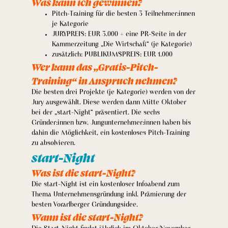
Was kann ich gewinnen?
Pitch-Training für die besten 3 Teilnehmer:innen
je Kategorie
JURYPREIS: EUR 3.000 + eine PR-Seite in der
Kammerzeitung „Die Wirtschaft“ (je Kategorie)
zusätzlich: PUBLIKUMSPREIS: EUR 1.000
Wer kann das „Gratis-Pitch-
Training“ in Anspruch nehmen?
Die besten drei Projekte (je Kategorie) werden von der
Jury ausgewählt. Diese werden dann Mitte Oktober
bei der „start-Night“ präsentiert. Die sechs
Gründer:innen bzw. Jungunternehmer:innen haben bis
dahin die Möglichkeit, ein kostenloses Pitch-Training
zu absolvieren.
start-Night
Was ist die start-Night?
Die start-Night ist ein kostenloser Infoabend zum
Thema Unternehmensgründung inkl. Prämierung der
besten Vorarlberger Gründungsidee.
Wann ist die start-Night?