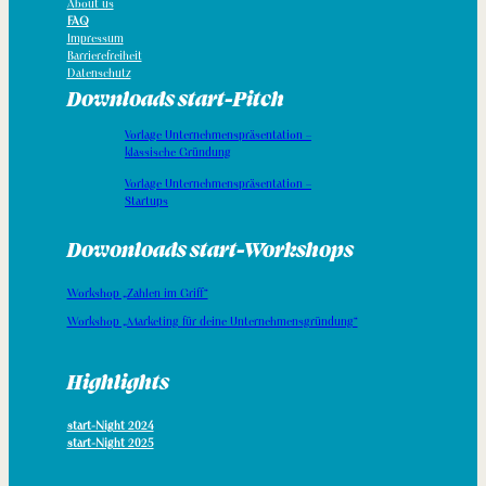
About us
FAQ
Impressum
Barrierefreiheit
Datenschutz
Downloads start-Pitch
Vorlage Unternehmenspräsentation –
klassische Gründung
Vorlage Unternehmenspräsentation –
Startups
Dowonloads start-Workshops
Workshop „Zahlen im Griff“
Workshop „Marketing für deine Unternehmensgründung“
Highlights
start-Night 2024
start-Night 2025